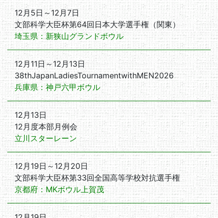
12月5日～12月7日
文部科学大臣杯第64回日本大学選手権（関東）
埼玉県：新狭山グランドボウル
12月11日～12月13日
38thJapanLadiesTournamentwithMEN2026
兵庫県：神戸六甲ボウル
12月13日
12月度本部月例会
立川スターレーン
12月19日～12月20日
文部科学大臣杯第33回全国高等学校対抗選手権
京都府：MKボウル上賀茂
12月19日