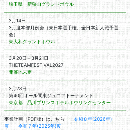
埼玉県：新狭山グランドボウル
3月14日
3月度本部月例会（東日本選手権、全日本新人戦予選
会）
東大和グランドボウル
3月20日～3月21日
THETEAMFESTIVAL2027
開催地未定
3月28日
第40回オール関東ジュニアトーナメント
東京都：品川プリンスホテルボウリングセンター
事業計画（PDF版）はこちら
令和８年(2026年)
度
令和７年(2025年)度