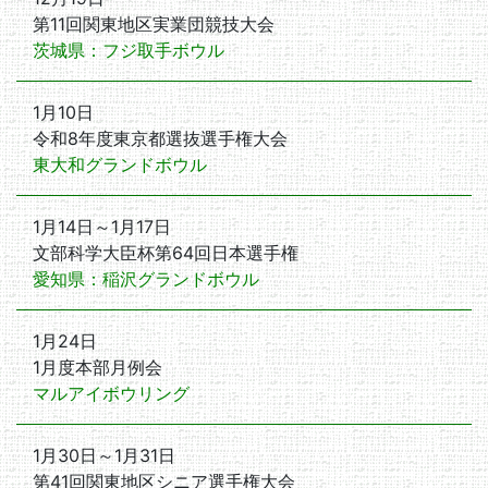
第11回関東地区実業団競技大会
茨城県：フジ取手ボウル
1月10日
令和8年度東京都選抜選手権大会
東大和グランドボウル
1月14日～1月17日
文部科学大臣杯第64回日本選手権
愛知県：稲沢グランドボウル
1月24日
1月度本部月例会
マルアイボウリング
1月30日～1月31日
第41回関東地区シニア選手権大会