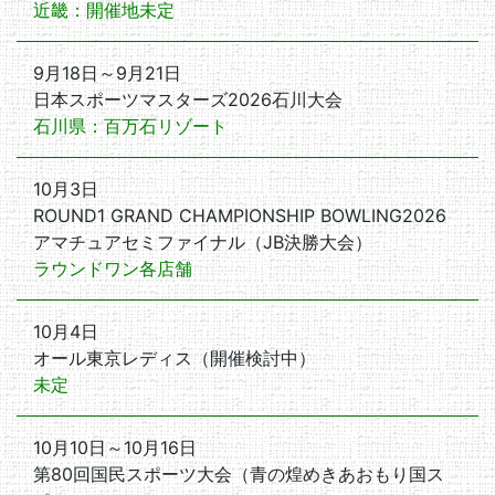
近畿：開催地未定
9月18日～9月21日
日本スポーツマスターズ2026石川大会
石川県：百万石リゾート
10月3日
ROUND1 GRAND CHAMPIONSHIP BOWLING2026
アマチュアセミファイナル（JB決勝大会）
ラウンドワン各店舗
10月4日
オール東京レディス（開催検討中）
未定
10月10日～10月16日
第80回国民スポーツ大会（青の煌めきあおもり国ス