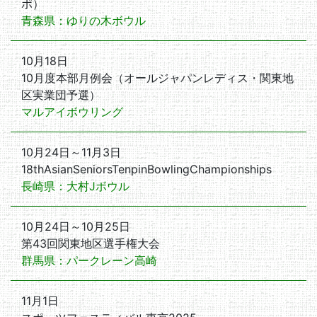
ポ）
青森県：ゆりの木ボウル
10月18日
10月度本部月例会（オールジャパンレディス・関東地
区実業団予選）
マルアイボウリング
10月24日～11月3日
18thAsianSeniorsTenpinBowlingChampionships
長崎県：大村Jボウル
10月24日～10月25日
第43回関東地区選手権大会
群馬県：パークレーン高崎
11月1日