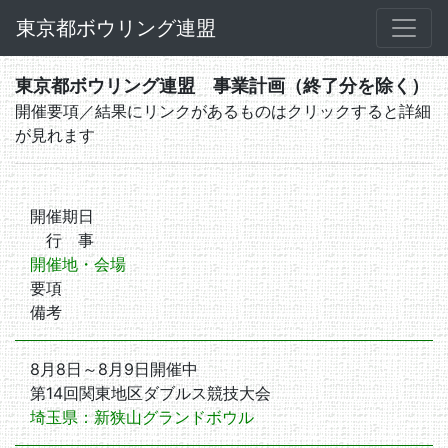
東京都ボウリング連盟
東京都ボウリング連盟 事業計画（終了分を除く）
開催要項／結果にリンクがあるものはクリックすると詳細
が見れます
開催期日
行 事
開催地・会場
要項
備考
8月8日～8月9日開催中
第14回関東地区ダブルス競技大会
埼玉県：新狭山グランドボウル