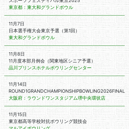
スポーツフェスティバル東京2025
東京都：東大和グランドボウル
11月7日
日本選手権大会東京予選（第1回）
東大和グランドボウル
11月8日
11月度本部月例会（関東地区シニア予選）
品川プリンスホテルボウリングセンター
11月14日
ROUND1GRANDCHAMPIONSHIPBOWLING2026FINAL
大阪府：ラウンドワンスタジアム堺中央環状店
11月15日
東京都高等学校対抗ボウリング競技会
マルアイボウリング