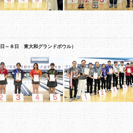
日～８日 東大和グランドボウル）