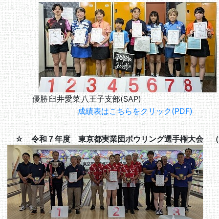
優勝
臼井愛菜
八王子支部(SAP)
成績表はこちらをクリック(PDF)
☆ 令和７年度 東京都実業団ボウリング選手権大会 （