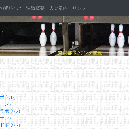
の皆様へ
連盟概要
入会案内
リンク
ボウル）
ーン）
ラボウル）
ーン）
ドボウル）