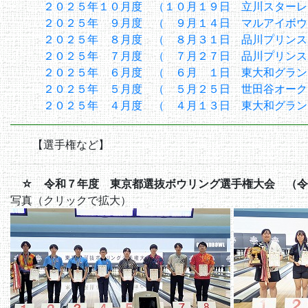
２０２５年１０月度 （１０月１９日 立川スターレ
２０２５年 ９月度 （ ９月１４日 マルアイボウ
２０２５年 ８月度 （ ８月３１日 品川プリンス
２０２５年 ７月度 （ ７月２７日 品川プリンス
２０２５年 ６月度 （ ６月 １日 東大和グラン
２０２５年 ５月度 （ ５月２５日 世田谷オーク
２０２５年 ４月度 （ ４月１３日 東大和グラン
【選手権など】
☆ 令和７年度 東京都選抜ボウリング選手権大会 （令
写真（クリックで拡大）