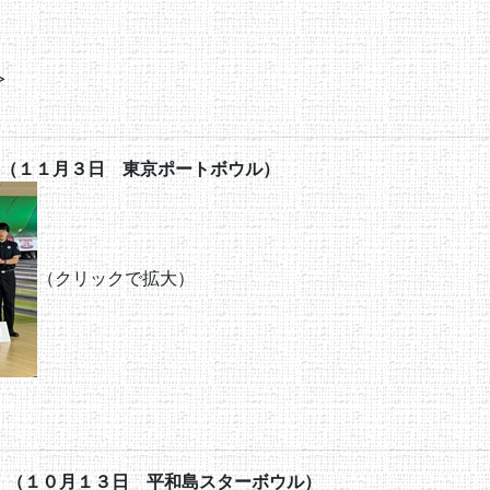
>
（１１月３日 東京ポートボウル）
（クリックで拡大）
 （１０月１３日 平和島スターボウル）