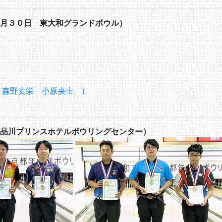
月３０日 東大和グランドボウル）
 森野丈栄 小原央士 ）
品川プリンスホテルボウリングセンター）